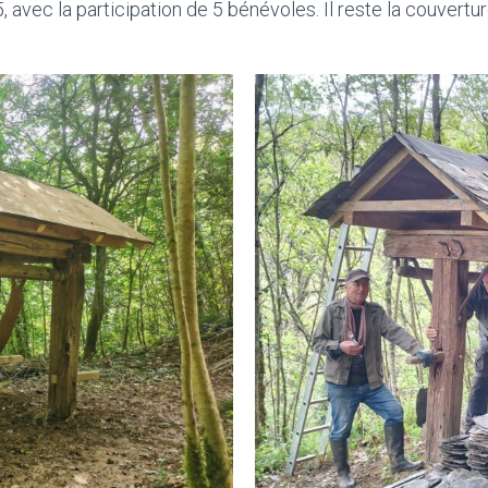
, avec la participation de 5 bénévoles. Il reste la couvertur