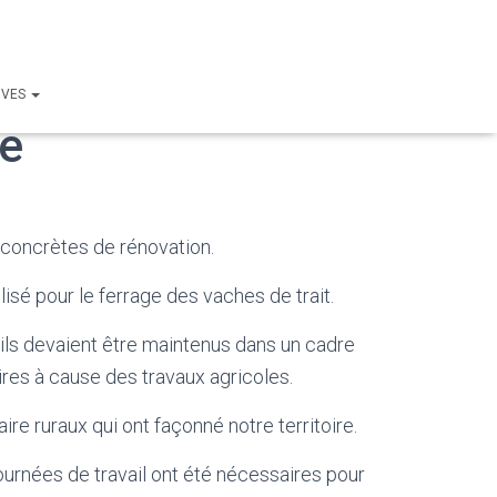
IVES
ne
s concrètes de rénovation.
tilisé pour le ferrage des vaches de trait.
 ils devaient être maintenus dans un cadre
aires à cause des travaux agricoles.
e ruraux qui ont façonné notre territoire.
urnées de travail ont été nécessaires pour