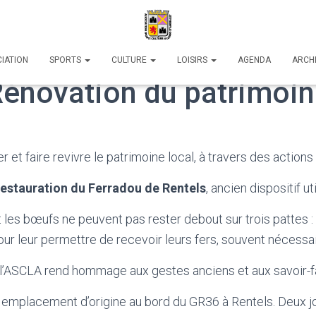
IATION
SPORTS
CULTURE
LOISIRS
AGENDA
ARCH
énovation du patrimoi
r et faire revivre le patrimoine local, à travers des action
restauration du Ferradou de Rentels
, ancien dispositif u
les bœufs ne peuvent pas rester debout sur trois pattes :
, pour leur permettre de recevoir leurs fers, souvent nécess
l’ASCLA rend hommage aux gestes anciens et aux savoir-fair
 emplacement d’origine au bord du GR36 à Rentels. Deux jo